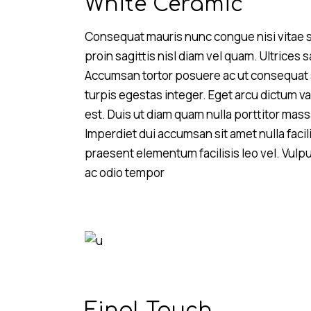
White Ceramic
Consequat mauris nunc congue nisi vitae su
proin sagittis nisl diam vel quam. Ultrices 
Accumsan tortor posuere ac ut consequat 
turpis egestas integer. Eget arcu dictum var
est. Duis ut diam quam nulla porttitor mas
Imperdiet dui accumsan sit amet nulla facil
praesent elementum facilisis leo vel. Vulp
ac odio tempor
Final Touch