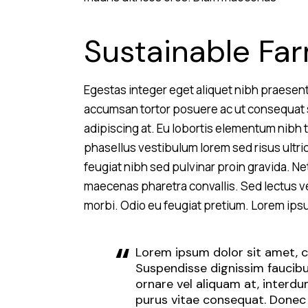
Sustainable Fa
Egestas integer eget aliquet nibh praesent 
accumsan tortor posuere ac ut consequat se
adipiscing at. Eu lobortis elementum nibh 
phasellus vestibulum lorem sed risus ultri
feugiat nibh sed pulvinar proin gravida. N
maecenas pharetra convallis. Sed lectus v
morbi. Odio eu feugiat pretium. Lorem ipsu
Lorem ipsum dolor sit amet, co
Suspendisse dignissim faucibus
ornare vel aliquam at, interd
purus vitae consequat. Donec