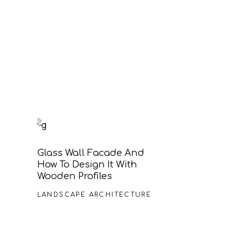
Glass Wall Facade And
How To Design It With
Wooden Profiles
LANDSCAPE ARCHITECTURE