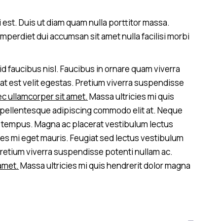
i est. Duis ut diam quam nulla porttitor massa.
mperdiet dui accumsan sit amet nulla facilisi morbi
d faucibus nisl. Faucibus in ornare quam viverra
utpat est velit egestas. Pretium viverra suspendisse
ec ullamcorper sit amet.
Massa ultricies mi quis
t pellentesque adipiscing commodo elit at. Neque
e tempus. Magna ac placerat vestibulum lectus
ies mi eget mauris. Feugiat sed lectus vestibulum
Pretium viverra suspendisse potenti nullam ac.
 amet.
Massa ultricies mi quis hendrerit dolor magna