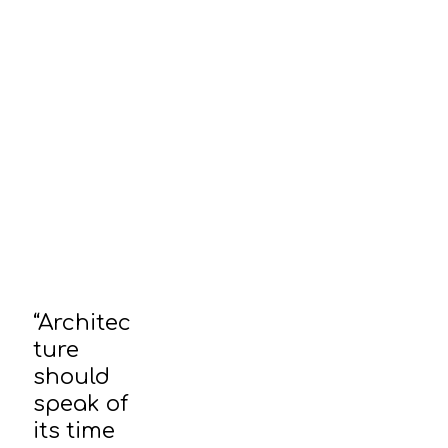
“Architec
ture
should
speak of
its time