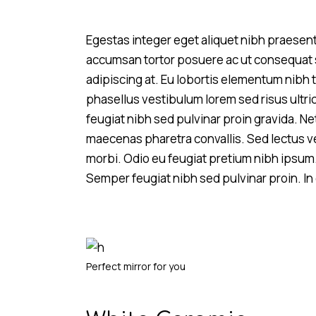
Egestas integer eget aliquet nibh praesent 
accumsan tortor posuere ac ut consequat se
adipiscing at. Eu lobortis elementum nibh 
phasellus vestibulum lorem sed risus ultri
feugiat nibh sed pulvinar proin gravida. N
maecenas pharetra convallis. Sed lectus v
morbi. Odio eu feugiat pretium nibh ipsum
Semper feugiat nibh sed pulvinar proin. I
Perfect mirror for you