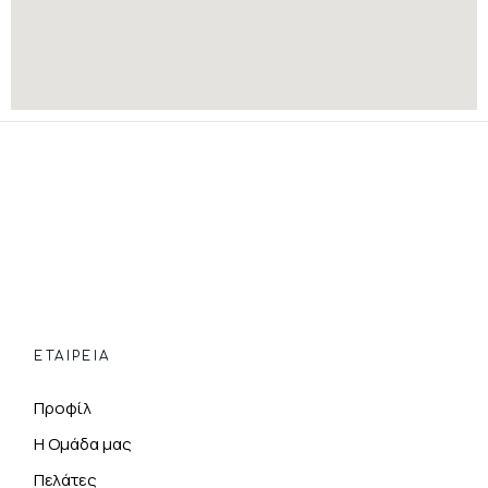
ΕΤΑΙΡΕΙΑ
Προφίλ
Η Ομάδα μας
Πελάτες