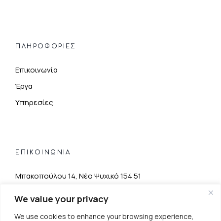
ΠΛΗΡΟΦΟΡΊΕΣ
Επικοινωνία
Έργα
Υπηρεσίες
ΕΠΙΚΟΙΝΩΝΙΑ
Μπακοπούλου 14, Νέο Ψυχικό 154 51
+30 210 67 23 555
We value your privacy
info@besko.gr
We use cookies to enhance your browsing experience,